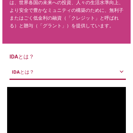
は、世界各国の未来への投資、人々の生活水準向上、
より安全で豊かなミュニティの構築のために、無利子
またはごく低金利の融資（「クレジット」と呼ばれ
る）と贈与（「グラント」）を提供しています。
IDAとは？
IDAとは？