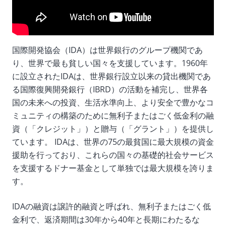
国際開発協会（IDA）は世界銀行のグループ機関であ
り、世界で最も貧しい国々を支援しています。1960年
に設立されたIDAは、世界銀行設立以来の貸出機関であ
る国際復興開発銀行（IBRD）の活動を補完し、世界各
国の未来への投資、生活水準向上、より安全で豊かなコ
ミュニティの構築のために無利子またはごく低金利の融
資（「クレジット」）と贈与（「グラント」）を提供し
ています。 IDAは、世界の75の最貧国に最大規模の資金
援助を行っており、これらの国々の基礎的社会サービス
を支援するドナー基金として単独では最大規模を誇りま
す。
IDAの融資は譲許的融資と呼ばれ、無利子またはごく低
金利で、返済期間は30年から40年と長期にわたるな