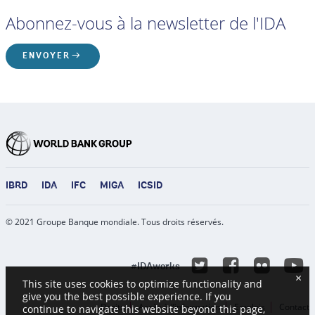
Abonnez-vous à la newsletter de l'IDA
ENVOYER
IBRD
IDA
IFC
MIGA
ICSID
© 2021 Groupe Banque mondiale. Tous droits réservés.
Y
Twitter
Facebook
Flicke
#IDAworks
×
This site uses cookies to optimize functionality and
give you the best possible experience. If you
Droits
Accès à l’information
Emplois
Contact
continue to navigate this website beyond this page,