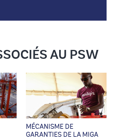
SSOCIÉS AU PSW
ISQUES
MÉCANISME DE FINANCEMENTS MIXTES
MÉCANISME DE F
MÉCANISME DE
GARANTIES DE LA MIGA