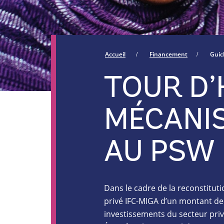
Accueil
Financement
Guic
TOUR D’
MÉCANI
AU PSW
Dans le cadre de la reconstitut
privé IFC-MIGA d’un montant de 2
investissements du secteur priv