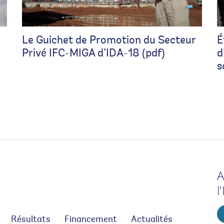
Le Guichet de Promotion du Secteur
É
Privé IFC-MIGA d’IDA-18 (pdf)
d
s
A
l
Résultats
Financement
Actualités