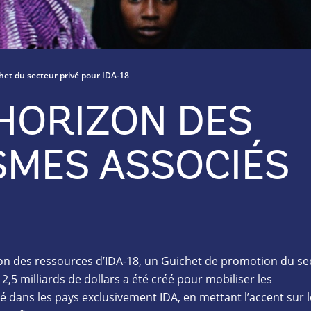
het du secteur privé pour IDA-18
HORIZON DES
SMES ASSOCIÉS
ion des ressources d’IDA-18, un Guichet de promotion du se
,5 milliards de dollars a été créé pour mobiliser les
é dans les pays exclusivement IDA, en mettant l’accent sur l