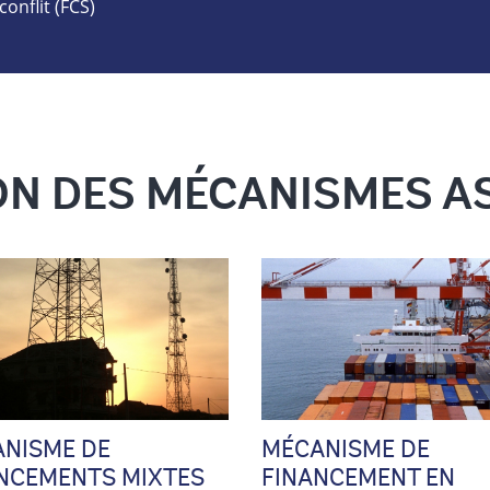
conflit (FCS)
ON DES MÉCANISMES A
MÉCANISME D’ATTÉNUATION DES R
NISME DE
MÉCANISME DE
NCEMENTS MIXTES
FINANCEMENT EN