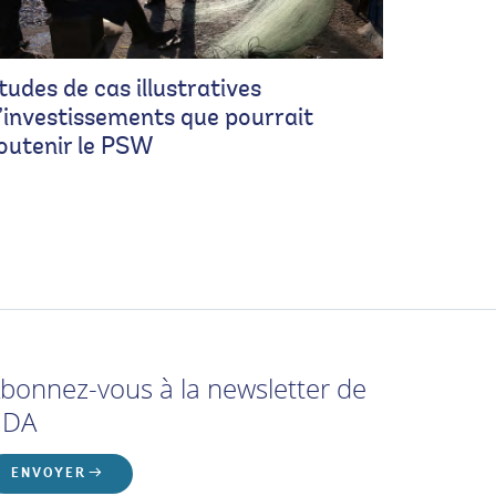
tudes de cas illustratives
’investissements que pourrait
outenir le PSW
bonnez-vous à la newsletter de
'IDA
ENVOYER