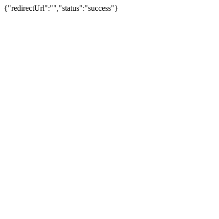
{"redirectUrl":"","status":"success"}