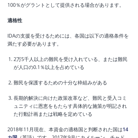
100％がグラントとして提供される場合があります。
適格性
IDAの支援を受けるためには、各国は以下の適格条件を
満たす必要があります。
2万5千人以上の難民を受け入れている、または難民
が人口の0.1％以上を占めている
難民を保護するための十分な枠組みがある
長期的解決に向けた政策改革など、難民と受入コミ
ュニティに恩恵をもたらす具体的な施策が明記され
た行動計画または戦略を定めている
2018年11月現在、本資金の適格国と判断された国は
14
カ国
（英語）です。2017年9月にカメルーン、チャド、