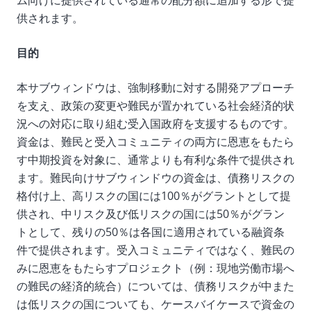
ム向けに提供されている通常の配分額に追加する形で提
供されます。
目的
本サブウィンドウは、強制移動に対する開発アプローチ
を支え、政策の変更や難民が置かれている社会経済的状
況への対応に取り組む受入国政府を支援するものです。
資金は、難民と受入コミュニティの両方に恩恵をもたら
す中期投資を対象に、通常よりも有利な条件で提供され
ます。難民向けサブウィンドウの資金は、債務リスクの
格付け上、高リスクの国には100％がグラントとして提
供され、中リスク及び低リスクの国には50％がグラン
トとして、残りの50％は各国に適用されている融資条
件で提供されます。受入コミュニティではなく、難民の
みに恩恵をもたらすプロジェクト（例：現地労働市場へ
の難民の経済的統合）については、債務リスクが中また
は低リスクの国についても、ケースバイケースで資金の