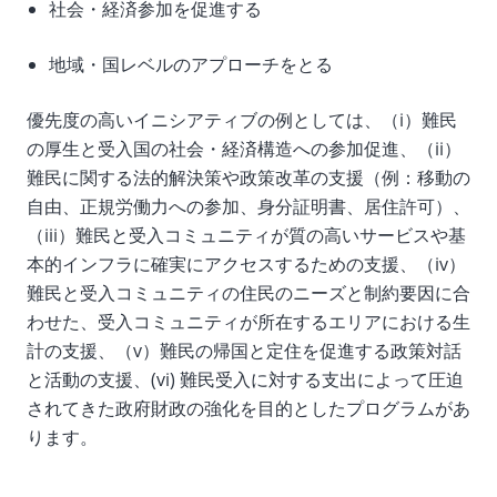
社会・経済参加を促進する
地域・国レベルのアプローチをとる
優先度の高いイニシアティブの例としては、（i）難民
の厚生と受入国の社会・経済構造への参加促進、（ii）
難民に関する法的解決策や政策改革の支援（例：移動の
自由、正規労働力への参加、身分証明書、居住許可）、
（iii）難民と受入コミュニティが質の高いサービスや基
本的インフラに確実にアクセスするための支援、（iv）
難民と受入コミュニティの住民のニーズと制約要因に合
わせた、受入コミュニティが所在するエリアにおける生
計の支援、（v）難民の帰国と定住を促進する政策対話
と活動の支援、(vi) 難民受入に対する支出によって圧迫
されてきた政府財政の強化を目的としたプログラムがあ
ります。