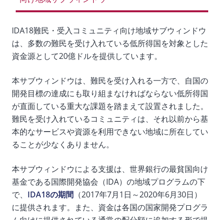
向け地域サブウィンドウ
IDA18難民・受入コミュニティ向け地域サブウィンドウ
は、多数の難民を受け入れている低所得国を対象とした
資金源として20億ドルを提供しています。
本サブウィンドウは、難民を受け入れる一方で、自国の
開発目標の達成にも取り組まなければならない低所得国
が直面している重大な課題を踏まえて設置されました。
難民を受け入れているコミュニティは、それ以前から基
本的なサービスや資源を利用できない地域に所在してい
ることが少なくありません。
本サブウィンドウによる支援は、世界銀行の最貧国向け
基金である国際開発協会（IDA）の地域プログラムの下
で、
IDA18の期間
（2017年7月1日～2020年6月30日）
に提供されます。また、資金は各国の国家開発プログラ