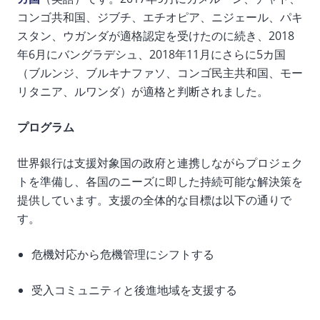
コンゴ共和国、ジブチ、エチオピア、ニジェール、パキ
スタン、ウガンダが適格認定を受けたのに続き、2018
年6月にバングラデシュ、2018年11月にさらに5カ国
（ブルンジ、ブルキナファソ、コンゴ民主共和国、モー
リタニア、ルワンダ）が適格と判断されました。
プログラム
世界銀行は支援対象国の政府と連携しながらプロジェク
トを準備し、各国のニーズに即した持続可能な解決策を
提供しています。支援の全体的な目標は以下の通りで
す。
危機対応から危機管理にシフトする
受入コミュニティと後進地域を支援する