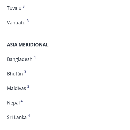
3
Tuvalu
3
Vanuatu
ASIA MERIDIONAL
4
Bangladesh
3
Bhután
3
Maldivas
4
Nepal
4
Sri Lanka