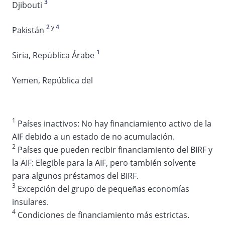
3
Djibouti
2
y
4
Pakistán
1
Siria, República Árabe
Yemen, República del
1
Países inactivos: No hay financiamiento activo de la
AIF debido a un estado de no acumulación.
2
Países que pueden recibir financiamiento del BIRF y
la AIF: Elegible para la AIF, pero también solvente
para algunos préstamos del BIRF.
3
Excepción del grupo de pequeñas economías
insulares.
4
Condiciones de financiamiento más estrictas.