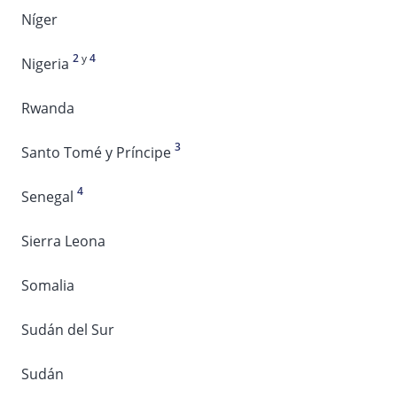
Níger
2
y
4
Nigeria
Rwanda
3
Santo Tomé y Príncipe
4
Senegal
Sierra Leona
Somalia
Sudán del Sur
Sudán