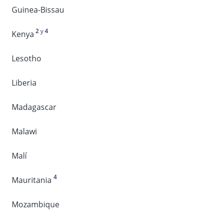
Guinea-Bissau
2
y
4
Kenya
Lesotho
Liberia
Madagascar
Malawi
Malí
4
Mauritania
Mozambique