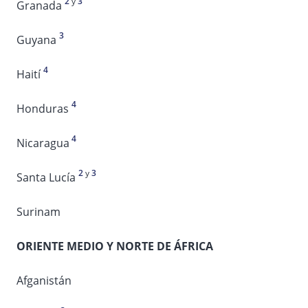
2
y
3
Granada
3
Guyana
4
Haití
4
Honduras
4
Nicaragua
2
y
3
Santa Lucía
Surinam
ORIENTE MEDIO Y NORTE DE ÁFRICA
Afganistán